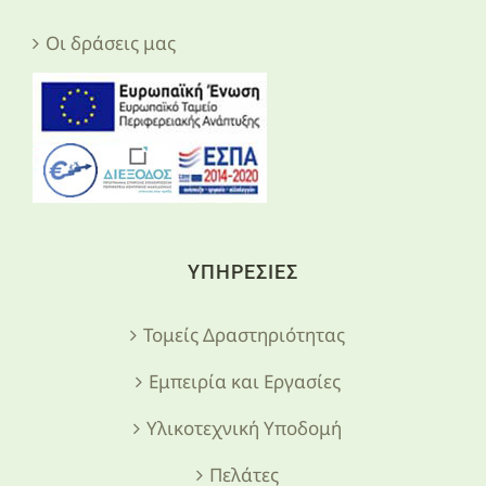
Οι δράσεις μας
ΥΠΗΡΕΣΙΕΣ
Τομείς Δραστηριότητας
Εμπειρία και Εργασίες
Υλικοτεχνική Υποδομή
Πελάτες